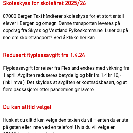
Skoleskyss for skoleåret 2025/26
07000 Bergen Taxi håndterer skoleskyss for et stort antall
elever i Bergen og omegn. Denne transporten leveres på
oppdrag fra Skyss og Vestland Fylkeskommune. Lurer du på
noe om skoletransport? Ved å klikke her kan...
Redusert flyplassavgift fra 1.4.24
Flyplassavgift for reiser fra Flesland endres med virkning fra
1.april. Avgiften reduseres betydelig og blir fra 1.4 kr 10,-
(inkl. mva.). Det skyldes at avgiften er kostnadsbasert, og at
flere passasjerer etter pandemien gir lavere...
Du kan alltid velge!
Husk at du alltid kan velge den taxien du vil – enten du er ute
på gaten eller inne ved en telefon! Hvis du vil velge en