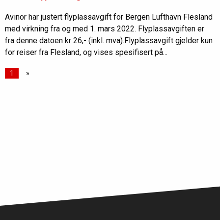
Avinor har justert flyplassavgift for Bergen Lufthavn Flesland
med virkning fra og med 1. mars 2022. Flyplassavgiften er
fra denne datoen kr 26,- (inkl. mva).Flyplassavgift gjelder kun
for reiser fra Flesland, og vises spesifisert på...
1
»