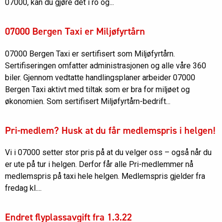
07000, kan du gjøre det i ro og...
07000 Bergen Taxi er Miljøfyrtårn
07000 Bergen Taxi er sertifisert som Miljøfyrtårn.
Sertifiseringen omfatter administrasjonen og alle våre 360
biler. Gjennom vedtatte handlingsplaner arbeider 07000
Bergen Taxi aktivt med tiltak som er bra for miljøet og
økonomien. Som sertifisert Miljøfyrtårn-bedrift...
Pri-medlem? Husk at du får medlemspris i helgen!
Vi i 07000 setter stor pris på at du velger oss – også når du
er ute på tur i helgen. Derfor får alle Pri-medlemmer nå
medlemspris på taxi hele helgen. Medlemspris gjelder fra
fredag kl....
Endret flyplassavgift fra 1.3.22