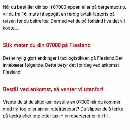
Når du bestiller din taxi i 07000-appen eller på bergentaxi.no,
vil du fra 16. mars få oppgitt en ferdig avtalt fastpris på
reisen før du bekrefter. Dermed vet du på forhånd hva det vil
koste,...
Slik møter du din 07000 på Flesland
Det er nylig gjort endringer i taxilogistikken på Flesland.Det
innebærer følgende: Dette betyr det for deg ved ankomst
Flesland:
Bestill ved ankomst, så venter vi utenfor!
Visste du at du alltid kan bestille en 07000 når du kommer
med fly, tog eller annen rutetransport? Da slipper du å tenke
på taxikø eller lete etter taxi – vi reserverer en bil til...