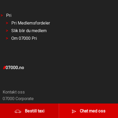
Pri
Pri Medlemsfordeler
Slik blir du medlem
Om 07000 Pri
Kontakt oss
07000 Corporate
Finn ditt taxiselskap
Bestill taxi
Chat med oss