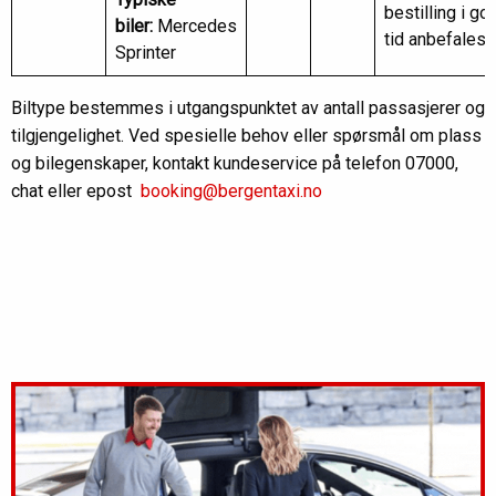
bestilling i go
biler:
Mercedes
tid anbefales
Sprinter
Biltype bestemmes i utgangspunktet av antall passasjerer og
tilgjengelighet. Ved spesielle behov eller spørsmål om plass
og bilegenskaper, kontakt kundeservice på telefon 07000,
chat eller epost
booking@bergentaxi.no