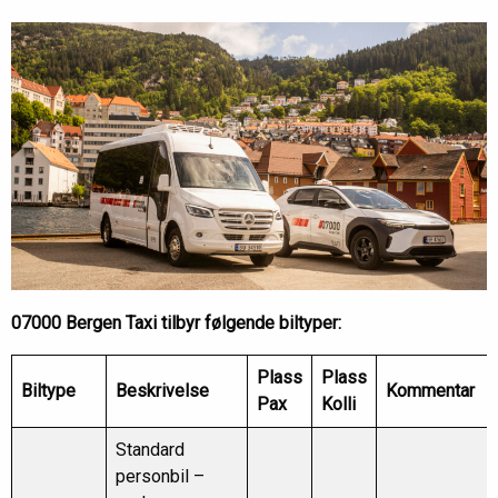
07000 Bergen Taxi tilbyr følgende biltyper:
Plass
Plass
Biltype
Beskrivelse
Kommentar
Pax
Kolli
Standard
personbil –