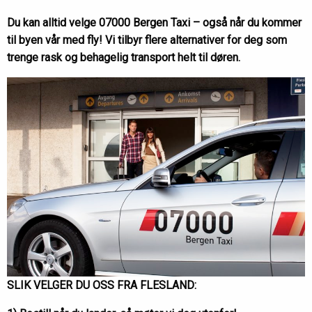
Du kan alltid velge 07000 Bergen Taxi – også når du kommer
til byen vår med fly! Vi tilbyr flere alternativer for deg som
trenge rask og behagelig transport helt til døren.
SLIK VELGER DU OSS FRA FLESLAND: