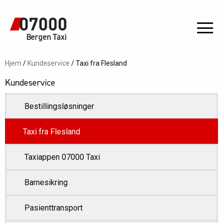
Bergen Taxi
Hjem
/
Kundeservice
/
Taxi fra Flesland
Kundeservice
Bestillingsløsninger
Taxi fra Flesland
Taxiappen 07000 Taxi
Barnesikring
Pasienttransport