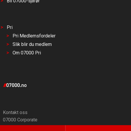
Bli 07000-sjåfør
Pri
Pri Medlemsfordeler
Slik blir du medlem
Om 07000 Pri
Kontakt oss
07000 Corporate
Finn ditt taxiselskap