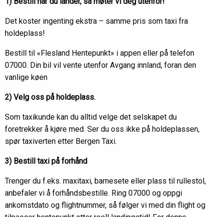
1) Bestill når du lander, så møter vi deg utenfor!
Det koster ingenting ekstra – samme pris som taxi fra
holdeplass!
Bestill til «Flesland Hentepunkt» i appen eller på telefon
07000. Din bil vil vente utenfor Avgang innland, foran den
vanlige køen
2) Velg oss på holdeplass.
Som taxikunde kan du alltid velge det selskapet du
foretrekker å kjøre med. Ser du oss ikke på holdeplassen,
spør taxiverten etter Bergen Taxi.
3) Bestill taxi på forhånd
Trenger du f.eks. maxitaxi, barnesete eller plass til rullestol,
anbefaler vi å forhåndsbestille. Ring 07000 og oppgi
ankomstdato og flightnummer, så følger vi med din flight og