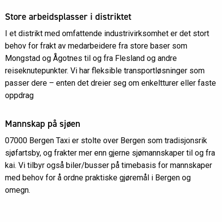
Store arbeidsplasser i distriktet
I et distrikt med omfattende industrivirksomhet er det stort
behov for frakt av medarbeidere fra store baser som
Mongstad og Ågotnes til og fra Flesland og andre
reiseknutepunkter. Vi har fleksible transportløsninger som
passer dere – enten det dreier seg om enkeltturer eller faste
oppdrag
Mannskap på sjøen
07000 Bergen Taxi er stolte over Bergen som tradisjonsrik
sjøfartsby, og frakter mer enn gjerne sjømannskaper til og fra
kai. Vi tilbyr også biler/busser på timebasis for mannskaper
med behov for å ordne praktiske gjøremål i Bergen og
omegn.